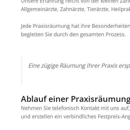
Unsere Erfahrung reicht von der kleinen Zah
Allgemeinärzte, Zahnärzte, Tierärzte, Heilpr
Jede Praxisräumung hat ihre Besonderheiten
begleiten Sie durch den gesamten Prozess.
Eine zügige Räumung Ihrer Praxis ersp
Ablauf einer Praxisräumun
Nehmen Sie telefonisch Kontakt mit uns auf
und erstellen ein verbindliches Festpreis-An