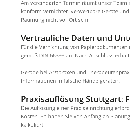
Am vereinbarten Termin räumt unser Team sä
konform vernichtet. Verwertbare Geräte un
Räumung nicht vor Ort sein.
Vertrauliche Daten und Unt
Für die Vernichtung von Papierdokumenten u
gemäß DIN 66399 an. Nach Abschluss erhalten
Gerade bei Arztpraxen und Therapeutenpraxen
Informationen in falsche Hände geraten.
Praxisauflösung Stuttgart: F
Die Auflösung einer Praxiseinrichtung erford
Kosten. So haben Sie von Anfang an Planungss
kalkuliert.