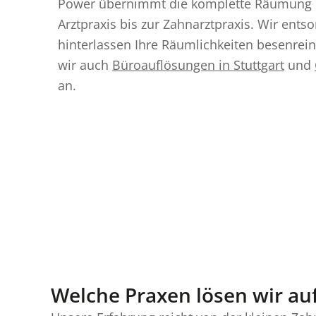
Power übernimmt die komplette Räumung in
Arztpraxis bis zur Zahnarztpraxis. Wir ents
hinterlassen Ihre Räumlichkeiten besenrein
wir auch
Büroauflösungen in Stuttgart
und
an.
Welche Praxen lösen wir au