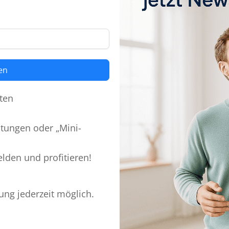
en
ten
itungen oder „Mini-
lden und profitieren!
ung jederzeit möglich.