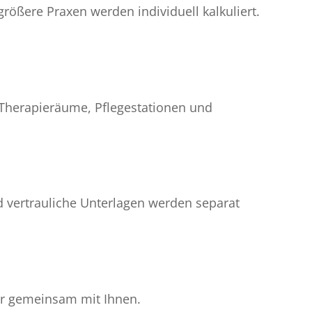
größere Praxen werden individuell kalkuliert.
 Therapieräume, Pflegestationen und
d vertrauliche Unterlagen werden separat
wir gemeinsam mit Ihnen.