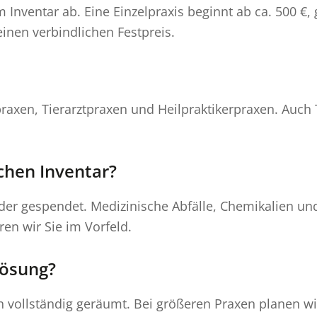
Inventar ab. Eine Einzelpraxis beginnt ab ca. 500 €, 
inen verbindlichen Festpreis.
praxen, Tierarztpraxen und Heilpraktikerpraxen. Auch
chen Inventar?
der gespendet. Medizinische Abfälle, Chemikalien un
en wir Sie im Vorfeld.
lösung?
agen vollständig geräumt. Bei größeren Praxen planen 