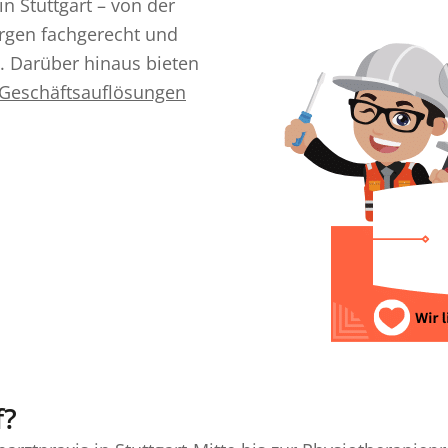
 Stuttgart – von der
orgen fachgerecht und
. Darüber hinaus bieten
Geschäftsauflösungen
f?