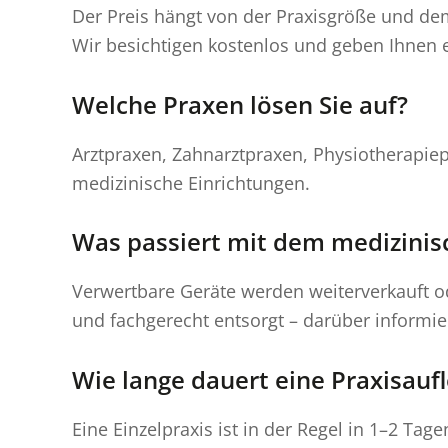
Der Preis hängt von der Praxisgröße und dem 
Wir besichtigen kostenlos und geben Ihnen e
Welche Praxen lösen Sie auf?
Arztpraxen, Zahnarztpraxen, Physiotherapie
medizinische Einrichtungen.
Was passiert mit dem medizinis
Verwertbare Geräte werden weiterverkauft o
und fachgerecht entsorgt – darüber informier
Wie lange dauert eine Praxisauf
Eine Einzelpraxis ist in der Regel in 1–2 T