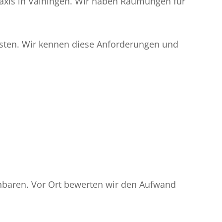
praxis in Vaihingen. Wir haben Räumungen für
risten. Wir kennen diese Anforderungen und
inbaren. Vor Ort bewerten wir den Aufwand