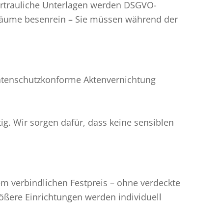
ertrauliche Unterlagen werden DSGVO-
Räume besenrein – Sie müssen während der
datenschutzkonforme Aktenvernichtung
g. Wir sorgen dafür, dass keine sensiblen
nem verbindlichen Festpreis – ohne verdeckte
rößere Einrichtungen werden individuell