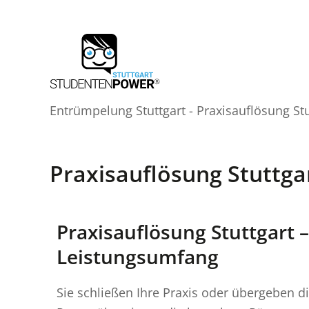
Zum
Inhalt
springen
Entrümpelung Stuttgart
-
Praxisauflösung Stu
Praxisauflösung Stuttga
Praxisauflösung Stuttgart 
Leistungsumfang
Sie schließen Ihre Praxis oder übergeben 