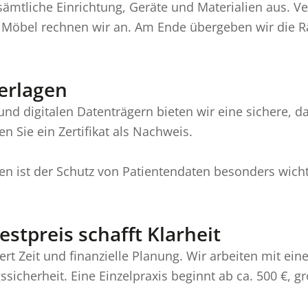
mtliche Einrichtung, Geräte und Materialien aus. V
d Möbel rechnen wir an. Am Ende übergeben wir die 
erlagen
nd digitalen Datenträgern bieten wir eine sichere, 
 Sie ein Zertifikat als Nachweis.
 ist der Schutz von Patientendaten besonders wichti
estpreis schafft Klarheit
ert Zeit und finanzielle Planung. Wir arbeiten mit ei
icherheit. Eine Einzelpraxis beginnt ab ca. 500 €, g