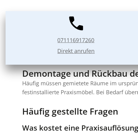
071116917260
Direkt anrufen
Demontage und Rückbau der
Häufig müssen gemietete Räume im ursprün
festinstallierte Praxismöbel. Bei Bedarf üb
Häufig gestellte Fragen
Was kostet eine Praxisauflösung 