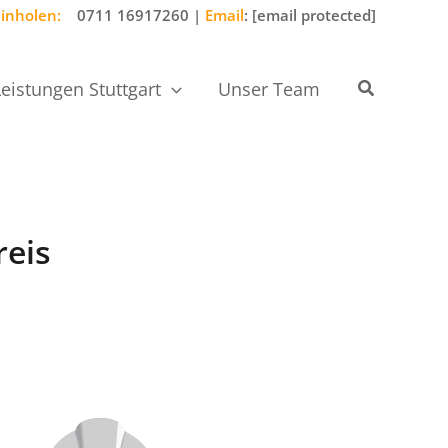
einholen:
0711 16917260
|
Email
:
[email protected]
Suchen
Leistungen Stuttgart
Unser Team
reis