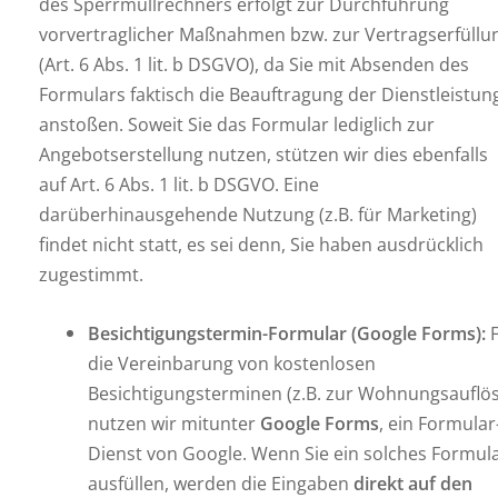
des Sperrmüllrechners erfolgt zur Durchführung
vorvertraglicher Maßnahmen bzw. zur Vertragserfüllu
(Art. 6 Abs. 1 lit. b DSGVO), da Sie mit Absenden des
Formulars faktisch die Beauftragung der Dienstleistun
anstoßen. Soweit Sie das Formular lediglich zur
Angebotserstellung nutzen, stützen wir dies ebenfalls
auf Art. 6 Abs. 1 lit. b DSGVO. Eine
darüberhinausgehende Nutzung (z.B. für Marketing)
findet nicht statt, es sei denn, Sie haben ausdrücklich
zugestimmt.
Besichtigungstermin-Formular (Google Forms):
F
die Vereinbarung von kostenlosen
Besichtigungsterminen (z.B. zur Wohnungsauflö
nutzen wir mitunter
Google Forms
, ein Formular
Dienst von Google. Wenn Sie ein solches Formul
ausfüllen, werden die Eingaben
direkt auf den