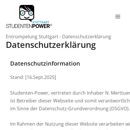
Zum
Inhalt
springen
Mai
Men
Entrümpelung Stuttgart
-
Datenschutzerklärung
Datenschutzerklärung
Datenschutzinformation
Stand: [16.Sept.2025]
Studenten-Power, vertreten durch Inhaber N. Merttuer
ist Betreiber dieser Webseite und somit verantwortlich
im Sinne der Datenschutz-Grundverordnung (DSGVO).
Im Rahmen der Nutzung dieser Website verarbeiten wi