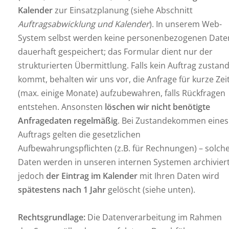
Kalender
zur Einsatzplanung (siehe Abschnitt
Auftragsabwicklung und Kalender
). In unserem Web-
System selbst werden keine personenbezogenen Date
dauerhaft gespeichert; das Formular dient nur der
strukturierten Übermittlung. Falls kein Auftrag zustan
kommt, behalten wir uns vor, die Anfrage für kurze Zei
(max. einige Monate) aufzubewahren, falls Rückfragen
entstehen. Ansonsten
löschen wir nicht benötigte
Anfragedaten regelmäßig
. Bei Zustandekommen eines
Auftrags gelten die gesetzlichen
Aufbewahrungspflichten (z.B. für Rechnungen) – solch
Daten werden in unseren internen Systemen archiviert
jedoch
der Eintrag im Kalender
mit Ihren Daten wird
spätestens nach 1 Jahr
gelöscht (siehe unten).
Rechtsgrundlage:
Die Datenverarbeitung im Rahmen