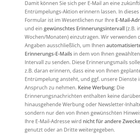
Damit können Sie sich per E-Mail an eine zukünft
Entrümpelungs-Aktion erinnern lassen. In dieses
Formular ist im Wesentlichen nur Ihre
E-Mail-Ad
und ein
gewünschtes Erinnerungsintervall
(z.B. i
Wochen/Monaten) einzutragen. Wir verwenden d
Angaben ausschließlich, um Ihnen
automatisiert
Erinnerungs-E-Mails
in dem von Ihnen gewählte
Intervall zu senden. Diese Erinnerungsmails solle
z.B. daran erinnern, dass eine von Ihnen geplant
Entrümpelung ansteht, und ggf. unsere Dienste 
Anspruch zu nehmen.
Keine Werbung:
Die
Erinnerungsnachrichten enthalten keine darübe
hinausgehende Werbung oder Newsletter-Inhalt
sondern nur den von Ihnen gewünschten Hinwei
Ihre E-Mail-Adresse wird
nicht für andere Zweck
genutzt oder an Dritte weitergegeben.