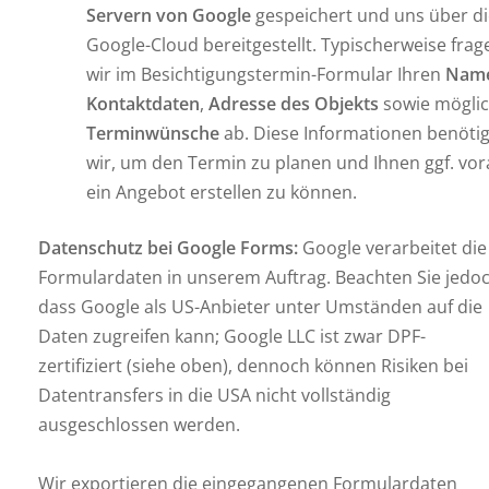
Servern von Google
gespeichert und uns über d
Google-Cloud bereitgestellt. Typischerweise frag
wir im Besichtigungstermin-Formular Ihren
Nam
Kontaktdaten
,
Adresse des Objekts
sowie mögli
Terminwünsche
ab. Diese Informationen benöti
wir, um den Termin zu planen und Ihnen ggf. vo
ein Angebot erstellen zu können.
Datenschutz bei Google Forms:
Google verarbeitet die
Formulardaten in unserem Auftrag. Beachten Sie jedoc
dass Google als US-Anbieter unter Umständen auf die
Daten zugreifen kann; Google LLC ist zwar DPF-
zertifiziert (siehe oben), dennoch können Risiken bei
Datentransfers in die USA nicht vollständig
ausgeschlossen werden.
Wir exportieren die eingegangenen Formulardaten