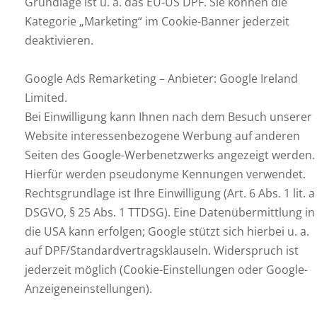
Grundlage ist u. a. das EU-US DPF. Sie können die
Kategorie „Marketing“ im Cookie-Banner jederzeit
deaktivieren.
Google Ads Remarketing – Anbieter: Google Ireland
Limited.
Bei Einwilligung kann Ihnen nach dem Besuch unserer
Website interessenbezogene Werbung auf anderen
Seiten des Google-Werbenetzwerks angezeigt werden.
Hierfür werden pseudonyme Kennungen verwendet.
Rechtsgrundlage ist Ihre Einwilligung (Art. 6 Abs. 1 lit. a
DSGVO, § 25 Abs. 1 TTDSG). Eine Datenübermittlung in
die USA kann erfolgen; Google stützt sich hierbei u. a.
auf DPF/Standardvertragsklauseln. Widerspruch ist
jederzeit möglich (Cookie-Einstellungen oder Google-
Anzeigeneinstellungen).