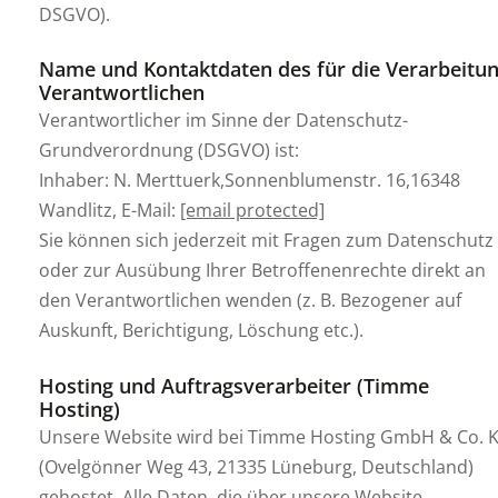
DSGVO).
Name und Kontaktdaten des für die Verarbeitu
Verantwortlichen
Verantwortlicher im Sinne der Datenschutz-
Grundverordnung (DSGVO) ist:
Inhaber: N. Merttuerk,Sonnenblumenstr. 16,16348
Wandlitz, E-Mail:
[email protected]
Sie können sich jederzeit mit Fragen zum Datenschutz
oder zur Ausübung Ihrer Betroffenenrechte direkt an
den Verantwortlichen wenden (z. B. Bezogener auf
Auskunft, Berichtigung, Löschung etc.).
Hosting und Auftragsverarbeiter (Timme
Hosting)
Unsere Website wird bei Timme Hosting GmbH & Co. 
(Ovelgönner Weg 43, 21335 Lüneburg, Deutschland)
gehostet. Alle Daten, die über unsere Website