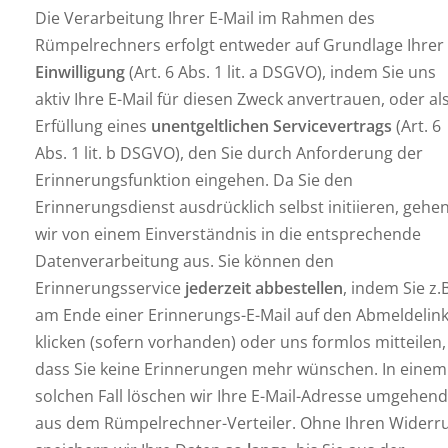
Die Verarbeitung Ihrer E-Mail im Rahmen des
Rümpelrechners erfolgt entweder auf Grundlage Ihrer
Einwilligung
(Art. 6 Abs. 1 lit. a DSGVO), indem Sie uns
aktiv Ihre E-Mail für diesen Zweck anvertrauen, oder al
Erfüllung eines
unentgeltlichen Servicevertrags
(Art. 6
Abs. 1 lit. b DSGVO), den Sie durch Anforderung der
Erinnerungsfunktion eingehen. Da Sie den
Erinnerungsdienst ausdrücklich selbst initiieren, gehe
wir von einem Einverständnis in die entsprechende
Datenverarbeitung aus. Sie können den
Erinnerungsservice
jederzeit abbestellen
, indem Sie z.B
am Ende einer Erinnerungs-E-Mail auf den Abmeldelin
klicken (sofern vorhanden) oder uns formlos mitteilen,
dass Sie keine Erinnerungen mehr wünschen. In einem
solchen Fall löschen wir Ihre E-Mail-Adresse umgehend
aus dem Rümpelrechner-Verteiler. Ohne Ihren Widerru