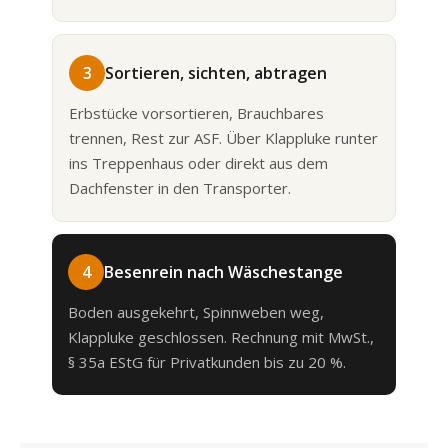
3
Sortieren, sichten, abtragen
Erbstücke vorsortieren, Brauchbares
trennen, Rest zur ASF. Über Klappluke runter
ins Treppenhaus oder direkt aus dem
Dachfenster in den Transporter.
4
Besenrein nach Wäschestange
Boden ausgekehrt, Spinnweben weg,
Klappluke geschlossen. Rechnung mit MwSt.,
§ 35a EStG für Privatkunden bis zu 20 %.