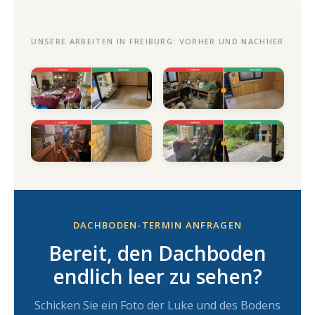
UNSERE ARBEITEN IN FREIBURG: VORHER UND NACHHER
DACHBODEN-TERMIN ANFRAGEN
Bereit, den Dachboden
endlich leer zu sehen?
Schicken Sie ein Foto der Luke und des Bodens