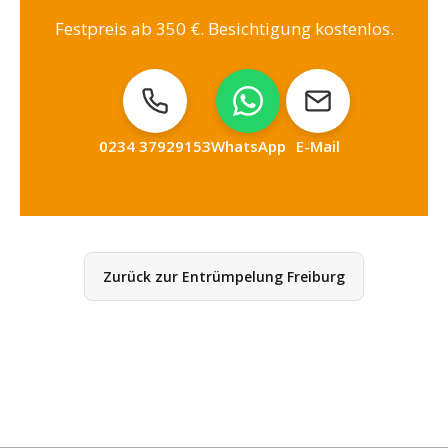
Festpreis ab 350 €. Besichtigung kostenlos.
0234 37929153
WhatsApp
E-Mail
Zurück zur Entrümpelung Freiburg