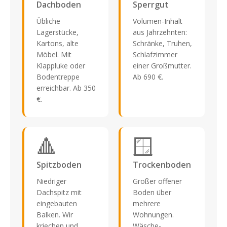
Dachboden
Sperrgut
Übliche
Volumen-Inhalt
Lagerstücke,
aus Jahrzehnten:
Kartons, alte
Schränke, Truhen,
Möbel. Mit
Schlafzimmer
Klappluke oder
einer Großmutter.
Bodentreppe
Ab 690 €.
erreichbar. Ab 350
€.
🔺
🪟
Spitzboden
Trockenboden
Niedriger
Großer offener
Dachspitz mit
Boden über
eingebauten
mehrere
Balken. Wir
Wohnungen.
kriechen und
Wäsche-