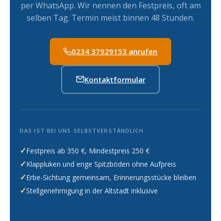
per WhatsApp. Wir nennen den Festpreis, oft am
selben Tag. Termin meist binnen 48 Stunden.
0234 37929153 anrufen
Kontaktformular
DAS IST BEI UNS SELBSTVERSTÄNDLICH
✓
Festpreis ab 350 €, Mindestpreis 250 €
✓
Klappluken und enge Spitzböden ohne Aufpreis
✓
Erbe-Sichtung gemeinsam, Erinnerungsstücke bleiben
✓
Stellgenehmigung in der Altstadt inklusive