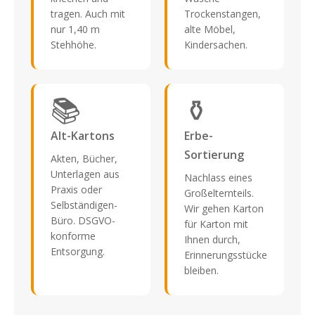
tragen. Auch mit
Trockenstangen,
nur 1,40 m
alte Möbel,
Stehhöhe.
Kindersachen.
📚
⚱️
Alt-Kartons
Erbe-
Sortierung
Akten, Bücher,
Unterlagen aus
Nachlass eines
Praxis oder
Großelternteils.
Selbständigen-
Wir gehen Karton
Büro. DSGVO-
für Karton mit
konforme
Ihnen durch,
Entsorgung.
Erinnerungsstücke
bleiben.