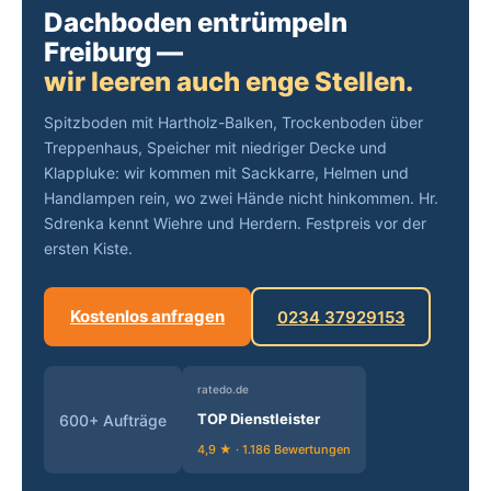
Dachboden entrümpeln
Freiburg —
wir leeren auch enge Stellen.
Spitzboden mit Hartholz-Balken, Trockenboden über
Treppenhaus, Speicher mit niedriger Decke und
Klappluke: wir kommen mit Sackkarre, Helmen und
Handlampen rein, wo zwei Hände nicht hinkommen. Hr.
Sdrenka kennt Wiehre und Herdern. Festpreis vor der
ersten Kiste.
Kostenlos anfragen
0234 37929153
ratedo.de
TOP Dienstleister
600+ Aufträge
4,9 ★ · 1.186 Bewertungen