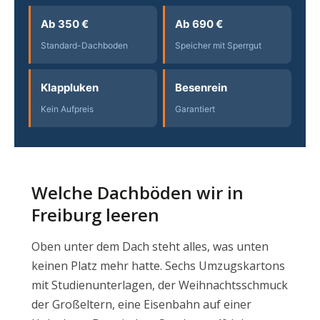
Ab 350 €
Ab 690 €
Standard-Dachboden
Speicher mit Sperrgut
Klappluken
Besenrein
Kein Aufpreis
Garantiert
Welche Dachböden wir in
Freiburg leeren
Oben unter dem Dach steht alles, was unten
keinen Platz mehr hatte. Sechs Umzugskartons
mit Studienunterlagen, der Weihnachtsschmuck
der Großeltern, eine Eisenbahn auf einer