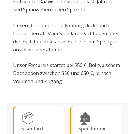
Holzplatte. Dazwischen Staub aus 40 Jahren
und Spinnweben in den Sparren.
Unsere
Entrümpelung Freiburg
deckt auch
Dachböden ab. Vom Standard-Dachboden über
den Spitzboden bis zum Speicher mit Sperrgut
aus drei Generationen.
Unser Festpreis startet bei 250 €. Bei typischem
Dachboden zwischen 350 und 650 €, je nach
Volumen und Zugang.
📦
🏚️
Standard-
Speicher mit