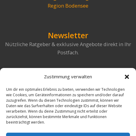
Region Bodensee
Newsletter
Nützliche Ratgeber & exklusive Angebote direkt in Ihr
Postfach.
Zustimmung verwalten
Um dir ein optimales Erlebnis zu bieten, verwenden wir Technologien
wie Cookies, um Geräteinformationen zu speichern und/oder darauf
Abonnieren & aufatmen
zuzugreifen. Wenn du diesen Technologien zustimmst, können wir
Daten wie das Surfverhalten oder eindeutige IDs auf dieser Website
verarbeiten. Wenn du deine Zustimmung nicht erteilst oder
zurückziehst, können bestimmte Merkmale und Funktionen
beeinträchtigt werden.