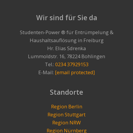
Wir sind für Sie da
Studenten-Power ® für Entrümpelung &
Haushaltsauflösung in Freiburg
Hr. Elias Sdrenka
Lummoldstr. 16, 78224 Bohlingen
Tel.:
0234 37929153
E-Mail:
[email protected]
Standorte
Region Berlin
Region Stuttgart
Region NRW
Region Nürnberg