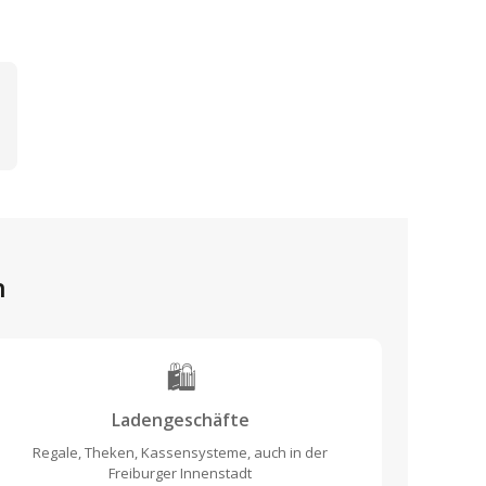
n
🛍️
Ladengeschäfte
Regale, Theken, Kassensysteme, auch in der
Freiburger Innenstadt