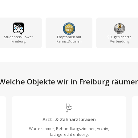
Studenten-Power
Empfohlen auf
SSL gesicherte
Freiburg
KennstDuEinen
Verbindung
Welche Objekte wir in Freiburg räume
🩺
Arzt- & Zahnarztpraxen
Wartezimmer, Behandlungszimmer, Archiv,
fachgerecht entsorgt