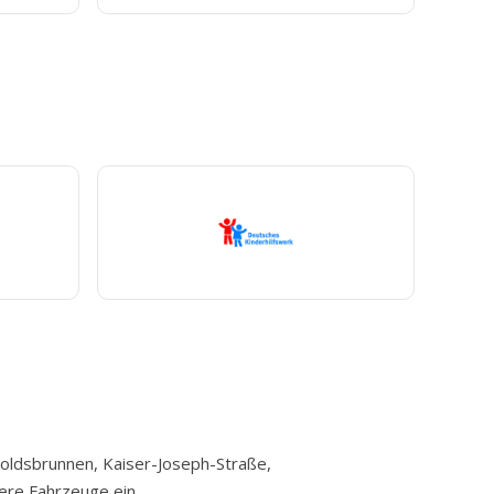
toldsbrunnen, Kaiser-Joseph-Straße,
ere Fahrzeuge ein.