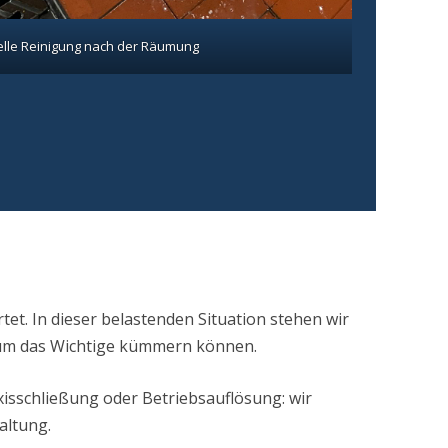
elle Reinigung nach der Räumung
rtet. In dieser belastenden Situation stehen wir
h um das Wichtige kümmern können.
isschließung oder Betriebsauflösung: wir
altung.