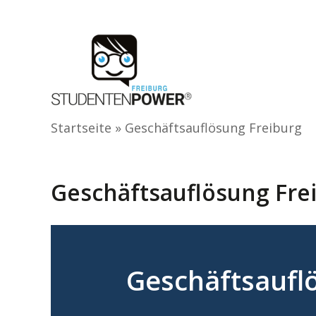
Zum
Inhalt
springen
Startseite
»
Geschäftsauflösung Freiburg
Geschäftsauflösung Fre
Geschäftsauflö