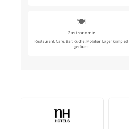
🍽️
Gastronomie
Restaurant, Café, Bar: Küche, Mobiliar, Lager komplett
geräumt