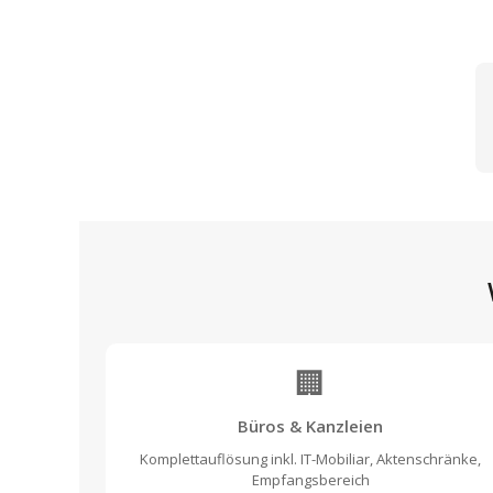
🏢
Büros & Kanzleien
Komplettauflösung inkl. IT-Mobiliar, Aktenschränke,
Empfangsbereich