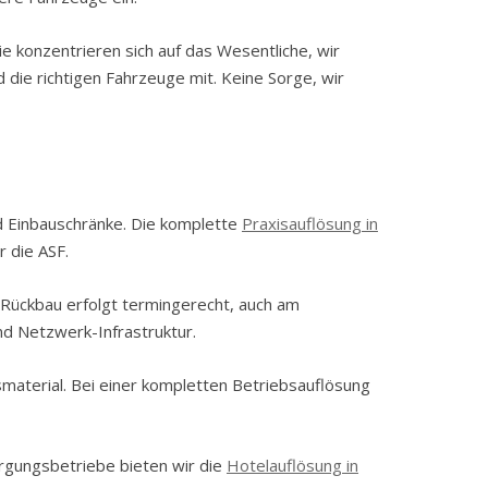
ie konzentrieren sich auf das Wesentliche, wir
ie richtigen Fahrzeuge mit. Keine Sorge, wir
d Einbauschränke. Die komplette
Praxisauflösung in
 die ASF.
Rückbau erfolgt termingerecht, auch am
d Netzwerk-Infrastruktur.
material. Bei einer kompletten Betriebsauflösung
rgungsbetriebe bieten wir die
Hotelauflösung in