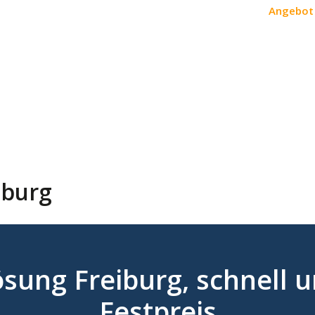
Angebot 
iburg
sung Freiburg, schnell 
Festpreis