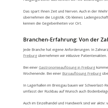
Das spart Ihnen Zeit und Nerven. Auch in der Wiehre
übernehmen die Logistik. Ob kleines Ladengeschäf
kennen die Gegebenheiten vor Ort.
Branchen-Erfahrung: Von der Zah
Jede Branche hat eigene Anforderungen. In Zahna
Freiburg
übernehmen wir inklusive Patientenakten. 
Bei einer
Gastronomieauflösung in Freiburg
kümmern
Wochenende. Bei einer
Büroauflösung Freiburg
übe
In Lagerhallen im Breisgau bauen wir Schwerlast-
umfasst der Rückbau auf Wunsch auch Bodenbeläg
Auch im Einzelhandel und Handwerk sind wir aktiv