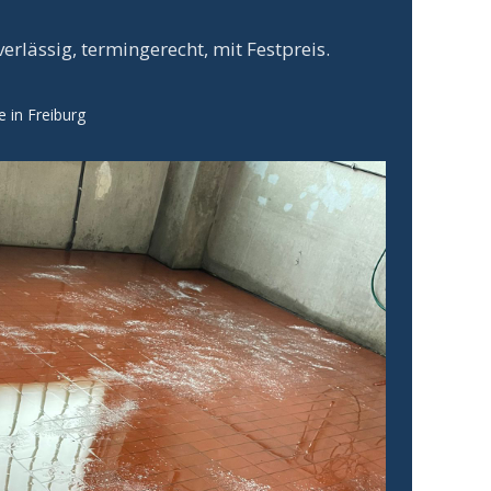
rlässig, termingerecht, mit Festpreis.
e in Freiburg