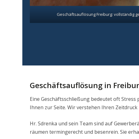
Geschäftsauflösung Freiburg: vollständig
Geschäftsauflösung in Freibu
Eine Geschäftsschließung bedeutet oft Stress pu
Ihnen zur Seite. Wir verstehen Ihren Zeitdru
Hr. Sdrenka und sein Team sind auf Gewerberä
räumen termingerecht und besenrein. Sie erha