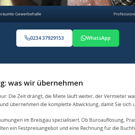
 geräumte Gewerbehalle
Profession
0234 37929153
WhatsApp
rg: was wir übernehmen
r: Die Zeit drängt, die Miete läuft weiter, der Vermieter wa
ck und übernehmen die komplette Abwicklung, damit Sie sic
umungen im Breisgau spezialisiert. Ob Büroauflösung, Prax
lten ein Festpreisangebot und eine Rechnung für die Buchh