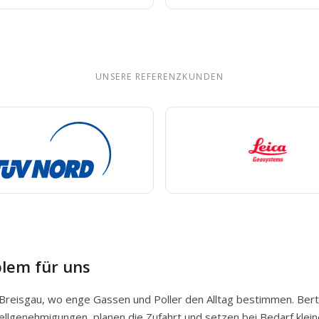
UNSERE REFERENZKUNDEN
blem für uns
 Breisgau, wo enge Gassen und Poller den Alltag bestimmen. Ber
llgenehmigungen, planen die Zufahrt und setzen bei Bedarf klein