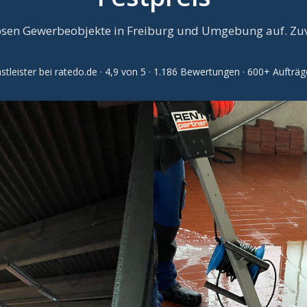
lösen Gewerbeobjekte in Freiburg und Umgebung auf. Zuve
leister bei ratedo.de · 4,9 von 5 · 1.186 Bewertungen · 600+ Aufträg