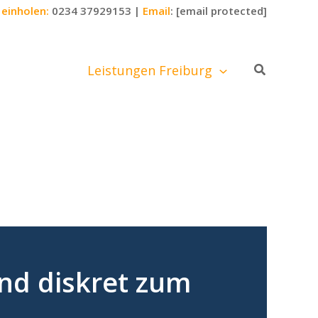
einholen:
0234 37929153
|
Email
:
[email protected]
Suchen
Leistungen Freiburg
und diskret zum