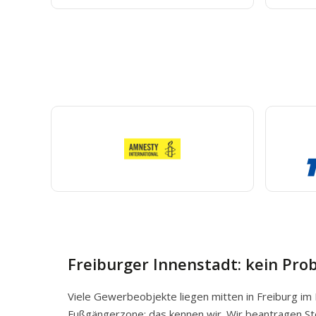
Freiburger Innenstadt: kein Pro
Viele Gewerbeobjekte liegen mitten in Freiburg im
Fußgängerzone: das kennen wir. Wir beantragen Ste