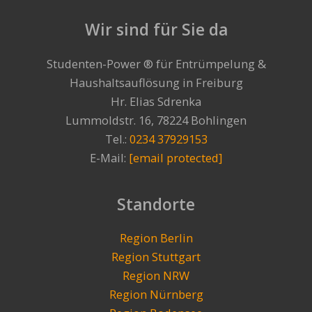
Wir sind für Sie da
Studenten-Power ® für Entrümpelung &
Haushaltsauflösung in Freiburg
Hr. Elias Sdrenka
Lummoldstr. 16, 78224 Bohlingen
Tel.:
0234 37929153
E-Mail:
[email protected]
Standorte
Region Berlin
Region Stuttgart
Region NRW
Region Nürnberg