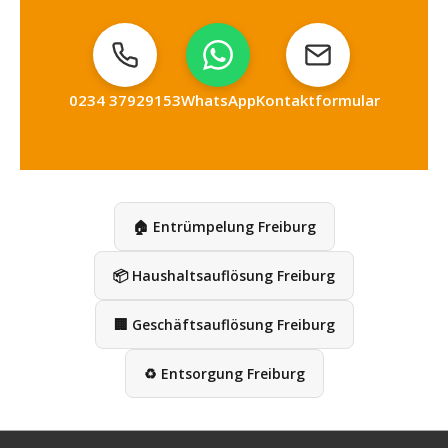
0234 37929153
WhatsApp
Kontaktformular
🏠 Entrümpelung Freiburg
📦 Haushaltsauflösung Freiburg
🏢 Geschäftsauflösung Freiburg
♻️ Entsorgung Freiburg