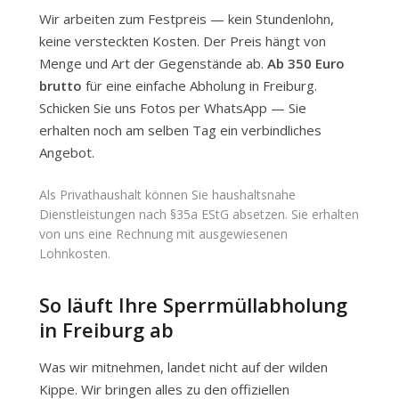
Wir arbeiten zum Festpreis — kein Stundenlohn,
keine versteckten Kosten. Der Preis hängt von
Menge und Art der Gegenstände ab.
Ab 350 Euro
brutto
für eine einfache Abholung in Freiburg.
Schicken Sie uns Fotos per WhatsApp — Sie
erhalten noch am selben Tag ein verbindliches
Angebot.
Als Privathaushalt können Sie haushaltsnahe
Dienstleistungen nach §35a EStG absetzen. Sie erhalten
von uns eine Rechnung mit ausgewiesenen
Lohnkosten.
So läuft Ihre Sperrmüllabholung
in Freiburg ab
Was wir mitnehmen, landet nicht auf der wilden
Kippe. Wir bringen alles zu den offiziellen