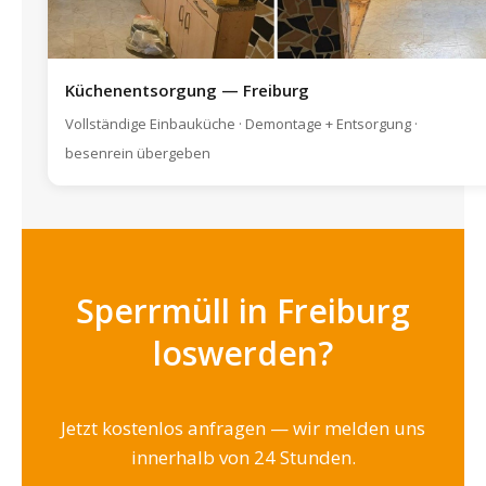
Küchenentsorgung — Freiburg
Vollständige Einbauküche · Demontage + Entsorgung ·
besenrein übergeben
Sperrmüll in Freiburg
loswerden?
Jetzt kostenlos anfragen — wir melden uns
innerhalb von 24 Stunden.