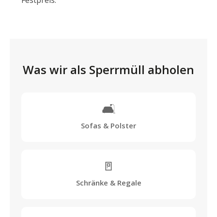
Festpreis.
Was wir als Sperrmüll abholen
🛋️
Sofas & Polster
🚪
Schränke & Regale