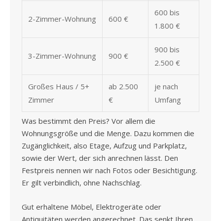
600 bis
2-Zimmer-Wohnung
600 €
1.800 €
900 bis
3-Zimmer-Wohnung
900 €
2.500 €
Großes Haus / 5+
ab 2.500
je nach
Zimmer
€
Umfang
Was bestimmt den Preis? Vor allem die
Wohnungsgröße und die Menge. Dazu kommen die
Zugänglichkeit, also Etage, Aufzug und Parkplatz,
sowie der Wert, der sich anrechnen lässt. Den
Festpreis nennen wir nach Fotos oder Besichtigung.
Er gilt verbindlich, ohne Nachschlag.
Gut erhaltene Möbel, Elektrogeräte oder
Antiquitäten werden angerechnet. Das senkt Ihren