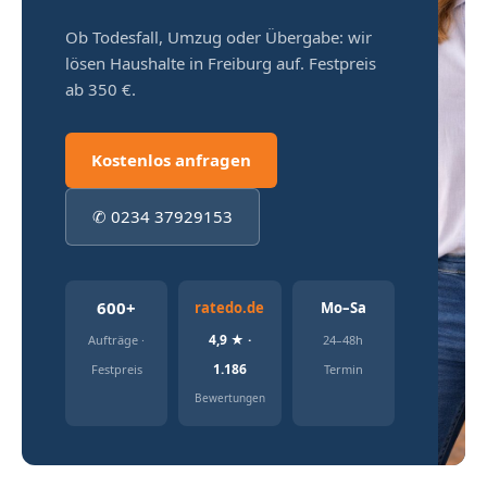
Ob Todesfall, Umzug oder Übergabe: wir
lösen Haushalte in Freiburg auf. Festpreis
ab 350 €.
Kostenlos anfragen
✆ 0234 37929153
600+
ratedo.de
Mo–Sa
4,9 ★ ·
Aufträge ·
24–48h
1.186
Festpreis
Termin
Bewertungen