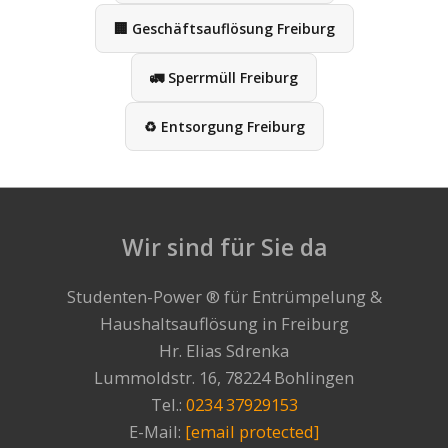
🏢 Geschäftsauflösung Freiburg
🚛 Sperrmüll Freiburg
♻️ Entsorgung Freiburg
Wir sind für Sie da
Studenten-Power ® für Entrümpelung &
Haushaltsauflösung in Freiburg
Hr. Elias Sdrenka
Lummoldstr. 16, 78224 Bohlingen
Tel.:
0234 37929153
E-Mail:
[email protected]