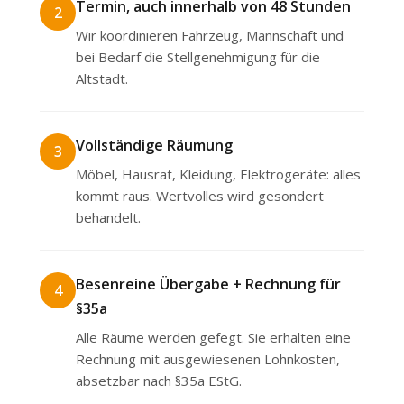
Termin, auch innerhalb von 48 Stunden
2
Wir koordinieren Fahrzeug, Mannschaft und
bei Bedarf die Stellgenehmigung für die
Altstadt.
Vollständige Räumung
3
Möbel, Hausrat, Kleidung, Elektrogeräte: alles
kommt raus. Wertvolles wird gesondert
behandelt.
Besenreine Übergabe + Rechnung für
4
§35a
Alle Räume werden gefegt. Sie erhalten eine
Rechnung mit ausgewiesenen Lohnkosten,
absetzbar nach §35a EStG.