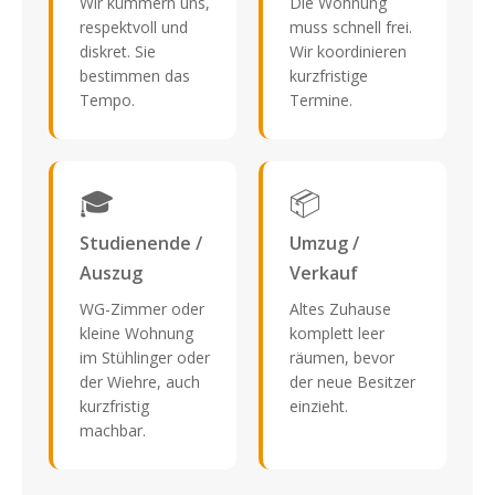
Wir kümmern uns,
Die Wohnung
respektvoll und
muss schnell frei.
diskret. Sie
Wir koordinieren
bestimmen das
kurzfristige
Tempo.
Termine.
🎓
📦
Studienende /
Umzug /
Auszug
Verkauf
WG-Zimmer oder
Altes Zuhause
kleine Wohnung
komplett leer
im Stühlinger oder
räumen, bevor
der Wiehre, auch
der neue Besitzer
kurzfristig
einzieht.
machbar.