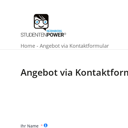
Zum
Inhalt
springen
Home
-
Angebot via Kontaktformular
Angebot via Kontaktfor
Ihr Name