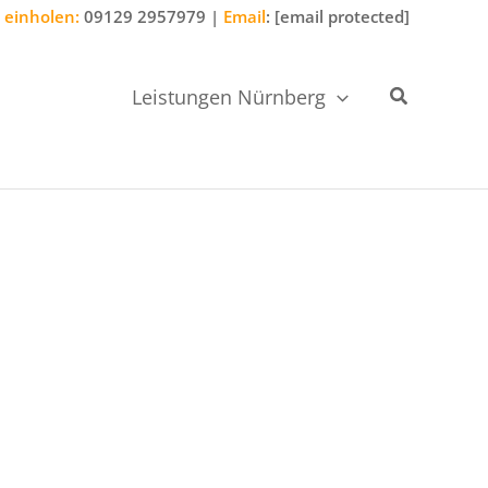
 einholen:
09129 2957979
|
Email
:
[email protected]
Suchen
Leistungen Nürnberg