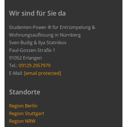
Wir sind für Sie da
Studenten-Power ® für Entrümpelung &
Wohnungsauflösung in Nürnberg
Sven Budig & Ilya Statnikov
Paul-Gossen-Straße 1
91052 Erlangen
Tel.:
09129 2957979
E-Mail:
[email protected]
Standorte
Region Berlin
Region Stuttgart
Region NRW