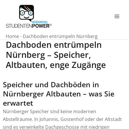
Zum
Inhalt
springen
Mai
Men
Home
-
Dachboden entrümpeln Nürnberg
Dachboden entrümpeln
Nürnberg – Speicher,
Altbauten, enge Zugänge
Speicher und Dachböden in
Nürnberger Altbauten – was Sie
erwartet
Nürnberger Speicher sind keine modernen
Abstellräume. In Johannis, Gostenhof oder der Altstadt
sind es verwinkelte Dachgeschosse mit niedrigen