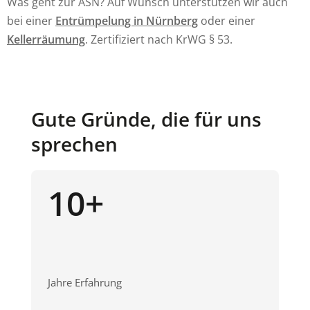
Was geht zur ASN? Auf Wunsch unterstützen wir auch
bei einer
Entrümpelung in Nürnberg
oder einer
Kellerräumung
. Zertifiziert nach KrWG § 53.
Gute Gründe, die für uns
sprechen
10+
Jahre Erfahrung