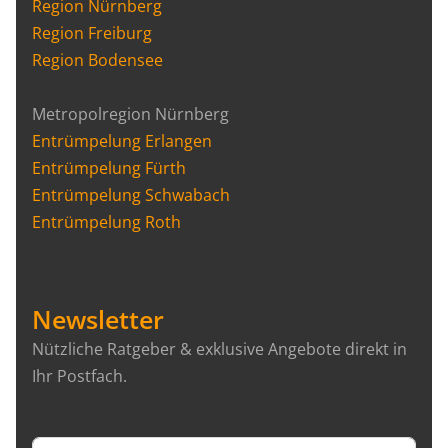
Region Nürnberg
Region Freiburg
Region Bodensee
Metropolregion Nürnberg
Entrümpelung Erlangen
Entrümpelung Fürth
Entrümpelung Schwabach
Entrümpelung Roth
Newsletter
Nützliche Ratgeber & exklusive Angebote direkt in
Ihr Postfach.