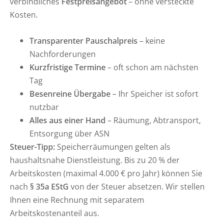
verbindliches
Festpreisangebot
– ohne versteckte
Kosten.
Transparenter Pauschalpreis
– keine
Nachforderungen
Kurzfristige Termine
– oft schon am nächsten
Tag
Besenreine Übergabe
– Ihr Speicher ist sofort
nutzbar
Alles aus einer Hand
– Räumung, Abtransport,
Entsorgung über ASN
Steuer-Tipp:
Speicherräumungen gelten als
haushaltsnahe Dienstleistung. Bis zu 20 % der
Arbeitskosten (maximal 4.000 € pro Jahr) können Sie
nach
§ 35a EStG
von der Steuer absetzen. Wir stellen
Ihnen eine Rechnung mit separatem
Arbeitskostenanteil aus.