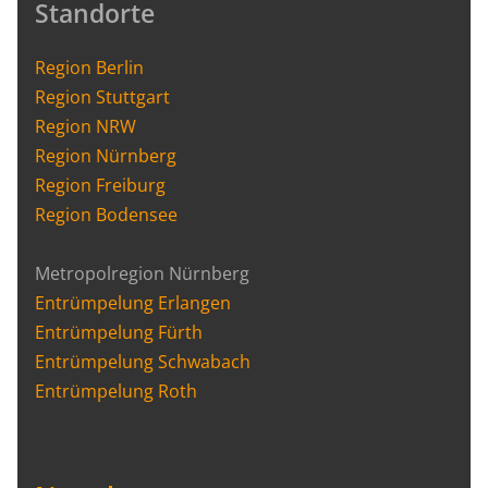
Standorte
Region Berlin
Region Stuttgart
Region NRW
Region Nürnberg
Region Freiburg
Region Bodensee
Metropolregion Nürnberg
Entrümpelung Erlangen
Entrümpelung Fürth
Entrümpelung Schwabach
Entrümpelung Roth