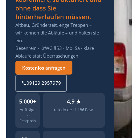
ohne dass Sie
hinterherlaufen müssen.
Altbau, Gründerzeit, enge Treppen –
wir kennen die Abläufe – und halten sie
ein.
Besenrein · KrWG §53 · Mo–Sa · klare
Abläufe statt Überraschungen
Kostenlos anfragen
09129 2957979
5.000+
4,9 ★
Aufträge
ratedo.de · 1.186 Bew.
·
Festpreis