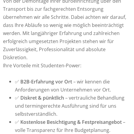
Von der Demontage Ihrer Büroeinrichtung über den
Transport bis zur fachgerechten Entsorgung
übernehmen wir alle Schritte. Dabei achten wir darauf,
dass Ihre Abläufe so wenig wie möglich beeinträchtigt
werden. Mit langjähriger Erfahrung und zahlreichen
erfolgreich umgesetzten Projekten stehen wir für
Zuverlässigkeit, Professionalität und absolute
Diskretion.
Ihre Vorteile mit Studenten-Power:
✅
B2B-Erfahrung vor Ort
– wir kennen die
Anforderungen von Unternehmen vor Ort.
✅
Diskret & pünktlich
– vertrauliche Behandlung
und termingerechte Ausführung sind für uns
selbstverständlich.
✅
Kostenlose Besichtigung & Festpreisangebot
–
volle Transparenz für Ihre Budgetplanung.