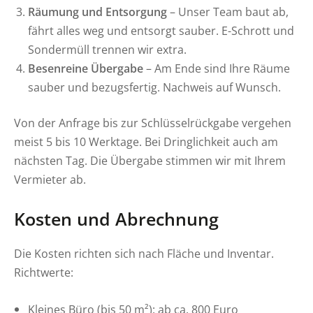
Räumung und Entsorgung
– Unser Team baut ab,
fährt alles weg und entsorgt sauber. E-Schrott und
Sondermüll trennen wir extra.
Besenreine Übergabe
– Am Ende sind Ihre Räume
sauber und bezugsfertig. Nachweis auf Wunsch.
Von der Anfrage bis zur Schlüsselrückgabe vergehen
meist 5 bis 10 Werktage. Bei Dringlichkeit auch am
nächsten Tag. Die Übergabe stimmen wir mit Ihrem
Vermieter ab.
Kosten und Abrechnung
Die Kosten richten sich nach Fläche und Inventar.
Richtwerte:
Kleines Büro (bis 50 m²): ab ca. 800 Euro