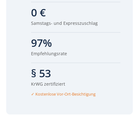
0 €
Samstags- und Expresszuschlag
97%
Empfehlungsrate
§ 53
KrWG zertifiziert
✓ Kostenlose Vor-Ort-Besichtigung