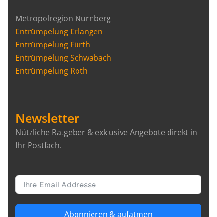
Metropolregion Nürnberg
Entrümpelung Erlangen
Entrümpelung Fürth
Entrümpelung Schwabach
Entrümpelung Roth
Newsletter
Nützliche Ratgeber & exklusive Angebote direkt in
Ihr Postfach.
Abonnieren & aufatmen