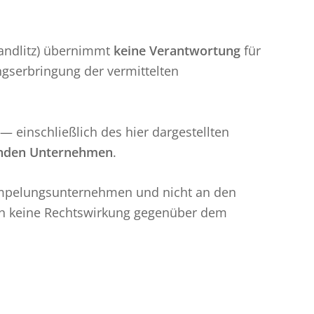
Wandlitz) übernimmt
keine Verantwortung
für
gserbringung der vermittelten
 einschließlich des hier dargestellten
enden Unternehmen
.
ümpelungsunternehmen und nicht an den
lten keine Rechtswirkung gegenüber dem