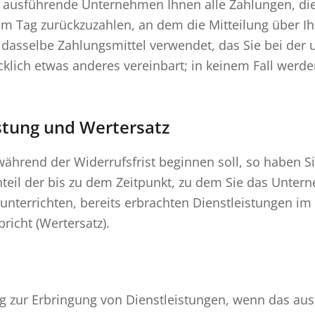
s ausführende Unternehmen Ihnen alle Zahlungen, die 
m Tag zurückzuzahlen, an dem die Mitteilung über Ih
 dasselbe Zahlungsmittel verwendet, das Sie bei der 
klich etwas anderes vereinbart; in keinem Fall werd
istung und Wertersatz
g während der Widerrufsfrist beginnen soll, so habe
teil der bis zu dem Zeitpunkt, zu dem Sie das Unte
s unterrichten, bereits erbrachten Dienstleistungen
richt (Wertersatz).
rag zur Erbringung von Dienstleistungen, wenn das a