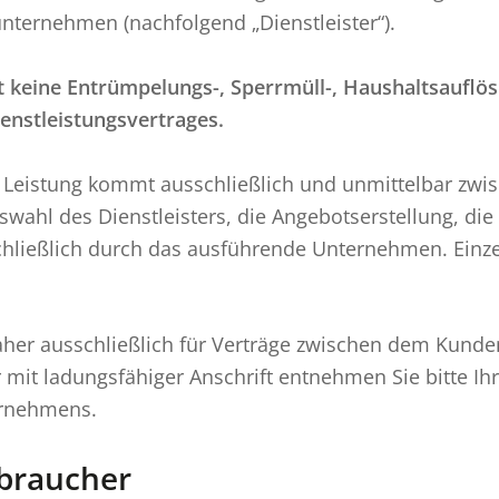
ternehmen (nachfolgend „Dienstleister“).
st keine Entrümpelungs-, Sperrmüll-, Haushaltsaufl
enstleistungsvertrages.
ige Leistung kommt ausschließlich und unmittelbar z
swahl des Dienstleisters, die Angebotserstellung, die
chließlich durch das ausführende Unternehmen. Einzel
aher ausschließlich für Verträge zwischen dem Kund
r mit ladungsfähiger Anschrift entnehmen Sie bitte Ih
ernehmens.
rbraucher