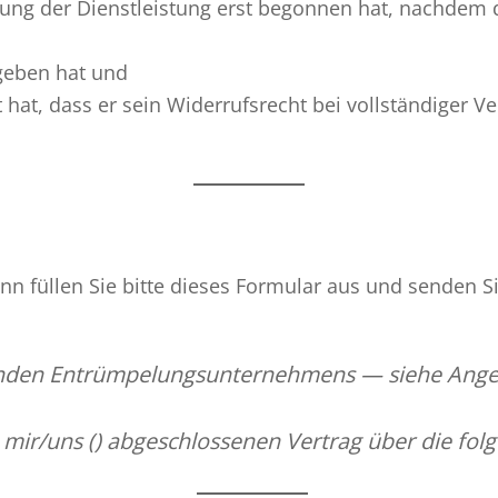
hrung der Dienstleistung erst begonnen hat, nachdem
geben hat und
gt hat, dass er sein Widerrufsrecht bei vollständiger
n füllen Sie bitte dieses Formular aus und senden Si
nden Entrümpelungsunternehmens — siehe Angeb
 mir/uns (
) abgeschlossenen Vertrag über die folg