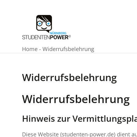
Zum
Inhalt
springen
Home
-
Widerrufsbelehrung
Widerrufsbelehrung
Widerrufsbelehrung
Hinweis zur Vermittlungspl
Diese Website (studenten-power.de) dient a