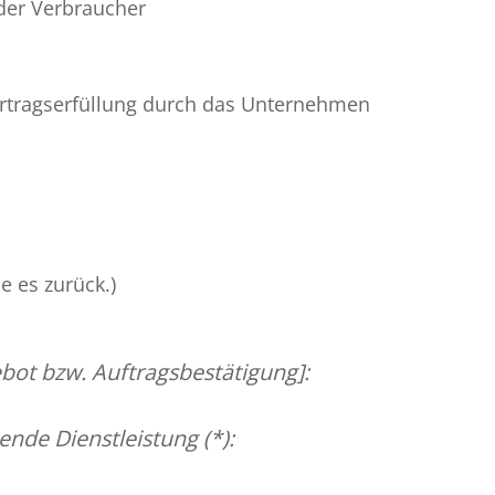
 der Verbraucher
 Vertragserfüllung durch das Unternehmen
e es zurück.)
ot bzw. Auftragsbestätigung]:
ende Dienstleistung (*):