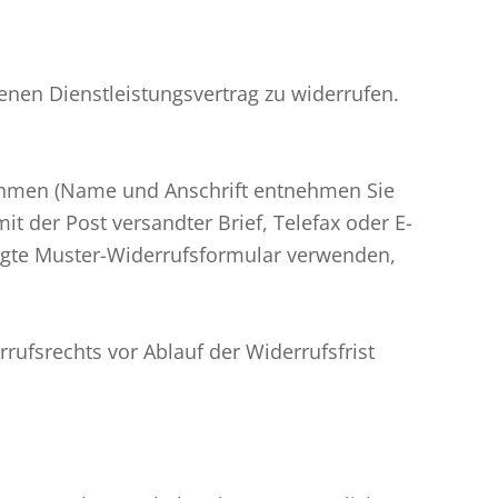
nen Dienstleistungsvertrag zu widerrufen.
ehmen (Name und Anschrift entnehmen Sie
mit der Post versandter Brief, Telefax oder E-
efügte Muster-Widerrufsformular verwenden,
rufsrechts vor Ablauf der Widerrufsfrist