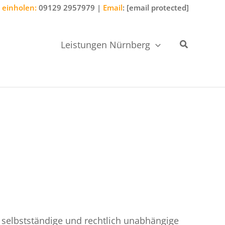
 einholen:
09129 2957979
|
Email
:
[email protected]
Suchen
Leistungen Nürnberg
 selbstständige und rechtlich unabhängige