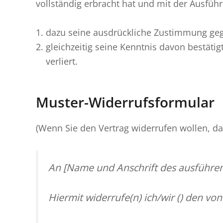
vollständig erbracht hat und mit der Ausfü
dazu seine ausdrückliche Zustimmung ge
gleichzeitig seine Kenntnis davon bestäti
verliert.
Muster-Widerrufsformular
(Wenn Sie den Vertrag widerrufen wollen, dan
An [Name und Anschrift des ausführe
Hiermit widerrufe(n) ich/wir (
) den von