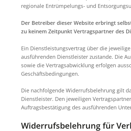
regionale Entrümpelungs- und Entsorgungsun
Der Betreiber dieser Website erbringt selb
zu keinem Zeitpunkt Vertragspartner des Di
Ein Dienstleistungsvertrag über die jeweil
ausführenden Dienstleister zustande. Die Au
sowie die Vertragsabwicklung erfolgen auss
Geschäftsbedingungen.
Die nachfolgende Widerrufsbelehrung gilt d
Dienstleister. Den jeweiligen Vertragspartne
Auftragsbestätigung des ausführenden Unt
Widerrufsbelehrung für Ve