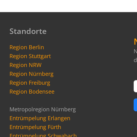
Standorte
Region Berlin
N
Region Stuttgart
d
Region NRW
Region Nürnberg
Region Freiburg
Region Bodensee
Metropolregion Nürnberg
Entrümpelung Erlangen
Entrümpelung Fürth
Entrümpelung Schwabach