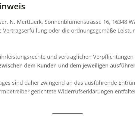
inweis
ower, N. Merttuerk, Sonnenblumenstrasse 16, 16348 
e Vertragserfüllung oder die ordnungsgemäße Leistun
leistungsrechte und vertraglichen Verpflichtungen —
h zwischen dem Kunden und dem jeweiligen ausführ
rages sind daher zwingend an das ausführende Entr
formbetreiber gerichtete Widerrufserklärungen entfa