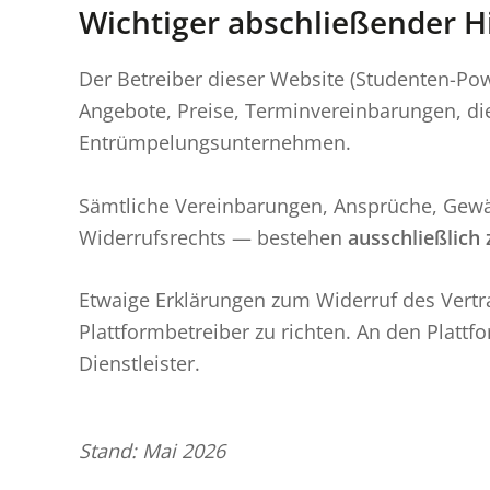
Wichtiger abschließender H
Der Betreiber dieser Website (Studenten-P
Angebote, Preise, Terminvereinbarungen, di
Entrümpelungsunternehmen.
Sämtliche Vereinbarungen, Ansprüche, Gewähr
Widerrufsrechts — bestehen
ausschließlic
Etwaige Erklärungen zum Widerruf des Vert
Plattformbetreiber zu richten. An den Platt
Dienstleister.
Stand: Mai 2026