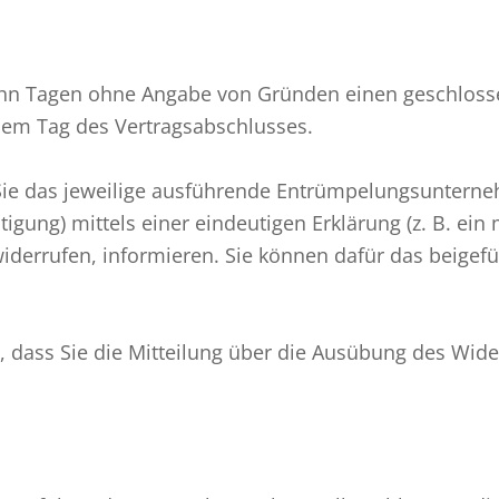
ehn Tagen ohne Angabe von Gründen einen geschlosse
 dem Tag des Vertragsabschlusses.
Sie das jeweilige ausführende Entrümpelungsuntern
igung) mittels einer eindeutigen Erklärung (z. B. ein 
 widerrufen, informieren. Sie können dafür das beig
, dass Sie die Mitteilung über die Ausübung des Wider