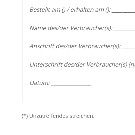
Bestellt am (
) / erhalten am (
): ________
Name des/der Verbraucher(s): ________
Anschrift des/der Verbraucher(s): ____
Unterschrift des/der Verbraucher(s) (nu
Datum: _______________
(*) Unzutreffendes streichen.