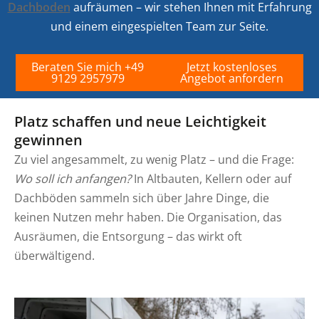
Dachboden
aufräumen – wir stehen Ihnen mit Erfahrung
und einem eingespielten Team zur Seite.
Beraten Sie mich +49
Jetzt kostenloses
9129 2957979
Angebot anfordern
Platz schaffen und neue Leichtigkeit
gewinnen
Zu viel angesammelt, zu wenig Platz – und die Frage:
Wo soll ich anfangen?
In Altbauten, Kellern oder auf
Dachböden sammeln sich über Jahre Dinge, die
keinen Nutzen mehr haben. Die Organisation, das
Ausräumen, die Entsorgung – das wirkt oft
überwältigend.