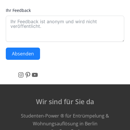
Ihr Feedback
Absenden
Instagram
Pinterest
YouTube
Wir sind für Sie da
Studenten-Power ® für Entrümpelung &
Wohnungsauflösung in Berlin