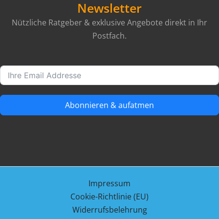
Newsletter
Nützliche Ratgeber & exklusive Angebote direkt in Ihr
Postfach.
Abonnieren & aufatmen
Impressum
Cookie-Richtlinie (EU)
Widerrufsbelehrung