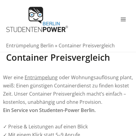
Zum
Inhalt
springen
Mai
Men
Entrümpelung Berlin
»
Container Preisvergleich
Container Preisvergleich
Wer eine
Entrümpelung
oder Wohnungsauflösung plant,
weiß: Einen günstigen Containerdienst zu finden kostet
Zeit. Unser Container Preisvergleich macht’s einfach –
kostenlos, unabhängig und ohne Provision.
Ein Service von Studenten-Power Berlin.
✓ Preise & Leistungen auf einen Blick
✓ Mit einem Klick statt 5–9 Anrufe