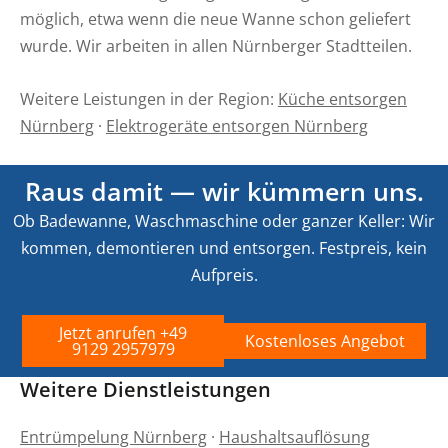
möglich, etwa wenn die neue Wanne schon geliefert
wurde. Wir arbeiten in allen Nürnberger Stadtteilen.
Weitere Leistungen in der Region:
Küche entsorgen
Nürnberg
·
Elektrogeräte entsorgen Nürnberg
Raus damit — wir kümmern uns.
Ob Badewanne, Waschmaschine oder ganzer Keller: Wir
kommen, demontieren und entsorgen. Festpreis, kein
Aufpreis.
Jetzt anrufen +49
Kostenloses Angebot
9129 2957979
Weitere Dienstleistungen
Entrümpelung Nürnberg
·
Haushaltsauflösung