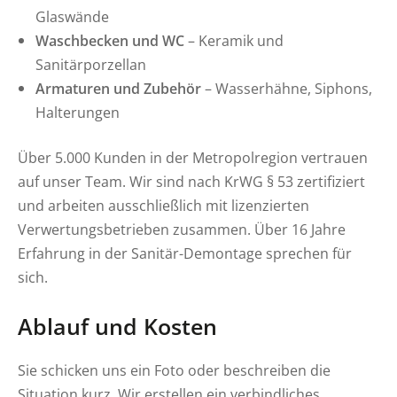
Glaswände
Waschbecken und WC
– Keramik und
Sanitärporzellan
Armaturen und Zubehör
– Wasserhähne, Siphons,
Halterungen
Über 5.000 Kunden in der Metropolregion vertrauen
auf unser Team. Wir sind nach KrWG § 53 zertifiziert
und arbeiten ausschließlich mit lizenzierten
Verwertungsbetrieben zusammen. Über 16 Jahre
Erfahrung in der Sanitär-Demontage sprechen für
sich.
Ablauf und Kosten
Sie schicken uns ein Foto oder beschreiben die
Situation kurz. Wir erstellen ein verbindliches