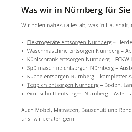
Was wir in Nürnberg für Sie
Wir holen nahezu alles ab, was in Haushalt,
Elektrogeräte entsorgen Nürnberg
– Herde
Waschmaschine entsorgen Nürnberg
– Ab
Kühlschrank entsorgen Nürnberg
– FCKW-B
Spülmaschine entsorgen Nürnberg
– Ausb
Küche entsorgen Nürnberg
– kompletter 
Teppich entsorgen Nürnberg
– Böden, La
Grünschnitt entsorgen Nürnberg
– Äste, L
Auch Möbel, Matratzen, Bauschutt und Renov
uns, wir beraten gern.