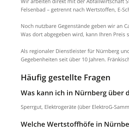
Wir arbeiten direkt mit der Abfallwirtschaf
Felsenbad – getrennt nach Wertstoffen, E-Sch
Noch nutzbare Gegenstände geben wir an Ca
Was dort abgegeben wird, kann Ihren Preis 
Als regionaler Dienstleister für Nürnberg 
Gegebenheiten seit über 10 Jahren. Fränkisch
Häufig gestellte Fragen
Was kann ich in Nürnberg über 
Sperrgut, Elektrogeräte (über ElektroG-Samm
Welche Wertstoffhöfe in Nürnb