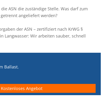
t die ASN die zuständige Stelle. Was darf zum
getrennt angeliefert werden?
orgaben der ASN – zertifiziert nach KrWG §
in Langwasser: Wir arbeiten sauber, schnell
m Ballast.
Kostenloses Angebot