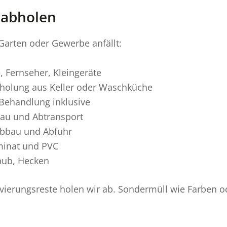
 abholen
 Garten oder Gewerbe anfällt:
, Fernseher, Kleingeräte
holung aus Keller oder Waschküche
ehandlung inklusive
au und Abtransport
Abbau und Abfuhr
minat und PVC
aub, Hecken
ierungsreste holen wir ab. Sondermüll wie Farben od