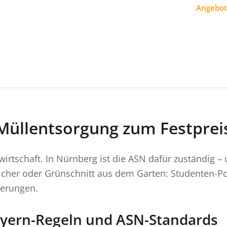
Angebot
Müllentsorgung zum Festprei
lwirtschaft. In Nürnberg ist die ASN dafür zuständig
cher oder Grünschnitt aus dem Garten: Studenten-Pow
derungen.
ayern-Regeln und ASN-Standards