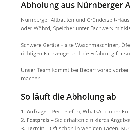
Abholung aus Nürnberger Al
Nürnberger Altbauten und Gründerzeit-Häus
oder Wöhrd, Speicher unter Fachwerk mit kl
Schwere Geräte – alte Waschmaschinen, Öfen
richtigen Fahrzeuge und die Erfahrung für so
Unser Team kommt bei Bedarf vorab vorbei –
machen.
So läuft die Abholung ab
Anfrage
– Per Telefon, WhatsApp oder Kont
Festpreis
– Sie erhalten ein klares Angebo
Termin
– Oft schon in wenigen Tagen. Kur