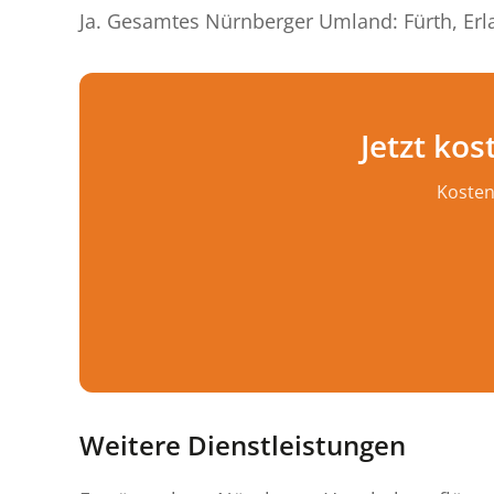
Ja. Gesamtes Nürnberger Umland: Fürth, Er
Jetzt ko
Kosten
Weitere Dienstleistungen