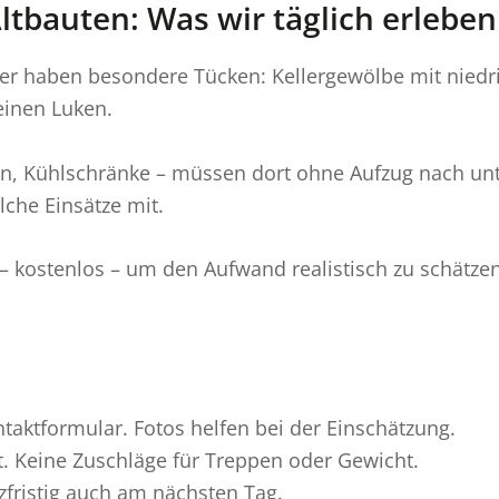
tbauten: Was wir täglich erleben
er haben besondere Tücken: Kellergewölbe mit niedr
einen Luken.
, Kühlschränke – müssen dort ohne Aufzug nach unte
lche Einsätze mit.
 kostenlos – um den Aufwand realistisch zu schätzen 
aktformular. Fotos helfen bei der Einschätzung.
t. Keine Zuschläge für Treppen oder Gewicht.
zfristig auch am nächsten Tag.