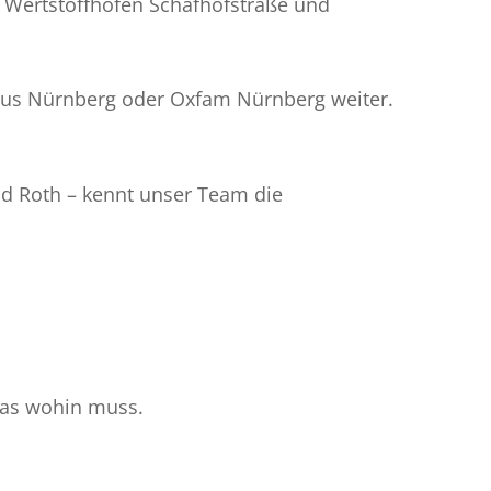
n Wertstoffhöfen Schafhofstraße und
aus Nürnberg oder Oxfam Nürnberg weiter.
nd Roth – kennt unser Team die
 was wohin muss.