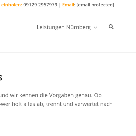
 einholen:
09129 2957979
|
Email
:
[email protected]
Suchen
Leistungen Nürnberg
s
 – und wir kennen die Vorgaben genau. Ob
er holt alles ab, trennt und verwertet nach