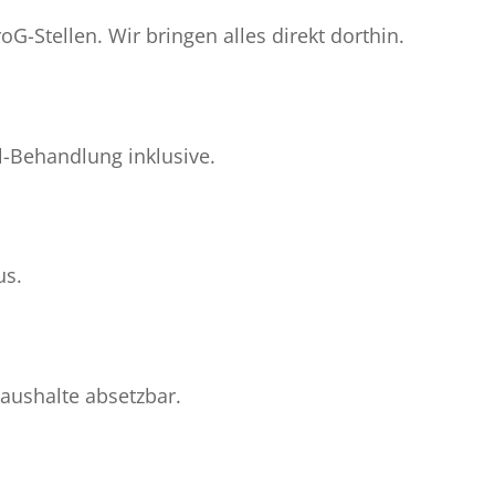
G-Stellen. Wir bringen alles direkt dorthin.
l-Behandlung inklusive.
us.
haushalte absetzbar.