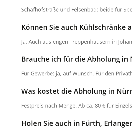
Schafhofstraße und Felsenbad: beide für Sper
Können Sie auch Kühlschränke a
Ja. Auch aus engen Treppenhäusern in Johan
Brauche ich für die Abholung i
Für Gewerbe: ja, auf Wunsch. Für den Privath
Was kostet die Abholung in Nür
Festpreis nach Menge. Ab ca. 80 € für Einzel
Holen Sie auch in Fürth, Erlang