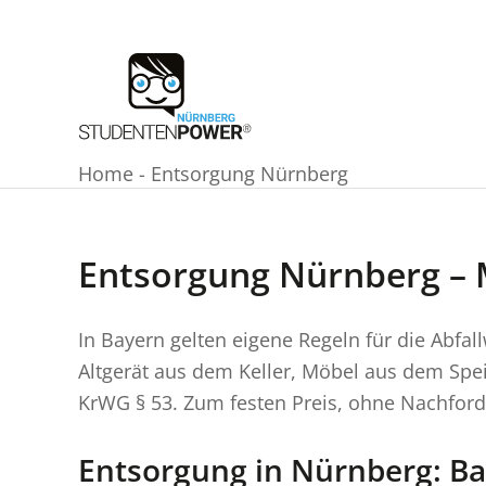
Zum
Inhalt
springen
Home
-
Entsorgung Nürnberg
Entsorgung Nürnberg – 
In Bayern gelten eigene Regeln für die Abfal
Altgerät aus dem Keller, Möbel aus dem Spei
KrWG § 53. Zum festen Preis, ohne Nachfor
Entsorgung in Nürnberg: B