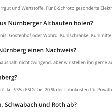
rgut und Wertstoffe. Für E-Schrott: gesonderte Elektro
us Nürnberger Altbauten holen?
nis, Gostenhof oder Wöhrd. Kühlschränke: Kühlmitte
n Nürnberg einen Nachweis?
aushalt: nicht zwingend, aber wir stellen ihn gerne a
nberg?
stücke. §35a EStG: bis 20 % der Lohnkosten für Privat
en, Schwabach und Roth ab?