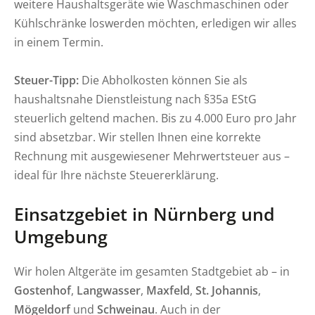
weitere Haushaltsgeräte wie Waschmaschinen oder
Kühlschränke loswerden möchten, erledigen wir alles
in einem Termin.
Steuer-Tipp:
Die Abholkosten können Sie als
haushaltsnahe Dienstleistung nach §35a EStG
steuerlich geltend machen. Bis zu 4.000 Euro pro Jahr
sind absetzbar. Wir stellen Ihnen eine korrekte
Rechnung mit ausgewiesener Mehrwertsteuer aus –
ideal für Ihre nächste Steuererklärung.
Einsatzgebiet in Nürnberg und
Umgebung
Wir holen Altgeräte im gesamten Stadtgebiet ab – in
Gostenhof
,
Langwasser
,
Maxfeld
,
St. Johannis
,
Mögeldorf
und
Schweinau
. Auch in der