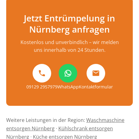
Jetzt Entrümpelung in
Nürnberg anfragen
Kostenlos und unverbindlich – wir melden
uns innerhalb von 24 Stunden.
09129 2957979
WhatsApp
Kontaktformular
Weitere Leistungen in der Region:
Waschmaschine
entsorgen Nürnberg
·
Kühlschrank entsorgen
Nürnberg
·
Küche entsorgen Nürnberg