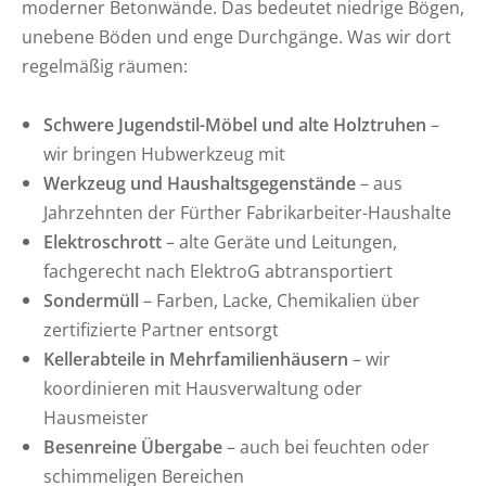
moderner Betonwände. Das bedeutet niedrige Bögen,
unebene Böden und enge Durchgänge. Was wir dort
regelmäßig räumen:
Schwere Jugendstil-Möbel und alte Holztruhen
–
wir bringen Hubwerkzeug mit
Werkzeug und Haushaltsgegenstände
– aus
Jahrzehnten der Fürther Fabrikarbeiter-Haushalte
Elektroschrott
– alte Geräte und Leitungen,
fachgerecht nach ElektroG abtransportiert
Sondermüll
– Farben, Lacke, Chemikalien über
zertifizierte Partner entsorgt
Kellerabteile in Mehrfamilienhäusern
– wir
koordinieren mit Hausverwaltung oder
Hausmeister
Besenreine Übergabe
– auch bei feuchten oder
schimmeligen Bereichen