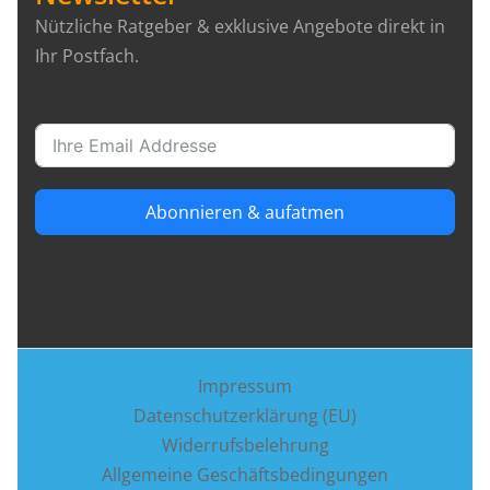
Nützliche Ratgeber & exklusive Angebote direkt in
Ihr Postfach.
Abonnieren & aufatmen
Impressum
Datenschutzerklärung (EU)
Widerrufsbelehrung
Allgemeine Geschäftsbedingungen