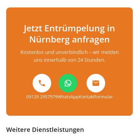
Jetzt Entrümpelung in
Nürnberg anfragen
Kostenlos und unverbindlich – wir melden
uns innerhalb von 24 Stunden.
09129 2957979
WhatsApp
Kontaktformular
Weitere Dienstleistungen