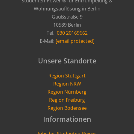
Studenten-Power ® für Entrümpelung &
Wohnungsauflösung in Berlin
Gaußstraße 9
10589 Berlin
Tel.:
030 20169662
E-Mail:
[email protected]
Unsere Standorte
Region Stuttgart
Region NRW
Region Nürnberg
Region Freiburg
Region Bodensee
Informationen
Jobs bei Studenten-Power