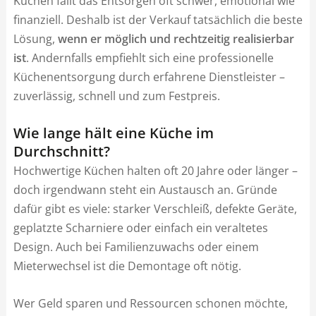
Küchen fällt das Entsorgen oft schwer, emotional wie
finanziell. Deshalb ist der Verkauf tatsächlich die beste
Lösung,
wenn er möglich und rechtzeitig realisierbar
ist
. Andernfalls empfiehlt sich eine professionelle
Küchenentsorgung durch erfahrene Dienstleister –
zuverlässig, schnell und zum Festpreis.
Wie lange hält eine Küche im
Durchschnitt?
Hochwertige Küchen halten oft 20 Jahre oder länger –
doch irgendwann steht ein Austausch an. Gründe
dafür gibt es viele: starker Verschleiß, defekte Geräte,
geplatzte Scharniere oder einfach ein veraltetes
Design. Auch bei Familienzuwachs oder einem
Mieterwechsel ist die Demontage oft nötig.
Wer Geld sparen und Ressourcen schonen möchte,