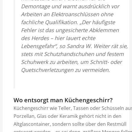
Demontage und warnt ausdrücklich vor
Arbeiten an Elektroanschlüssen ohne
fachliche Qualifikation. „Der häufigste
Fehler ist das ungesicherte Abklemmen
des Herdes – hier lauert echte
Lebensgefahr“, so Sandra W. Weiter rät sie,
stets mit Schutzhandschuhen und festem
Schuhwerk zu arbeiten, um Schnitt- oder
Quetschverletzungen zu vermeiden.
Wo entsorgt man Küchengeschirr?
Küchengeschirr wie Teller, Tassen oder Schüsseln au
Porzellan, Glas oder Keramik gehört nicht in den
Altglascontainer, sondern sollte über den Restmüll
entsorgt werden – es sei denn, größere Mengen falle