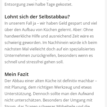
Entsorgung zwei halbe Tage gekostet.
Lohnt sich der Selbstabbau?
In unserem Fall ja – wir haben Geld gespart und viel
über den Aufbau von Küchen gelernt. Aber: Ohne
handwerkliche Hilfe und ausreichend Zeit wäre es
schwierig geworden. Im Nachhinein würde ich beim
nächsten Mal vielleicht doch auf ein spezialisiertes
Unternehmen zurückgreifen, besonders wenn es
schnell und stressfrei gehen soll.
Mein Fazit
Der Abbau einer alten Küche ist definitiv machbar –
mit Planung, dem richtigen Werkzeug und etwas
Unterstützung. Dennoch sollte man den Aufwand
nicht unterschätzen. Besonders der Umgang mit
Strom, das Tragen schwerer Möbelteile und die