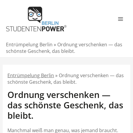
Zum
Inhalt
springen
Mai
Men
Entrümpelung Berlin
»
Ordnung verschenken — das
schönste Geschenk, das bleibt.
Entrümpelung Berlin
»
Ordnung verschenken — das
schönste Geschenk, das bleibt.
Ordnung verschenken —
das schönste Geschenk, das
bleibt.
Manchmal weiß man genau, was jemand braucht.