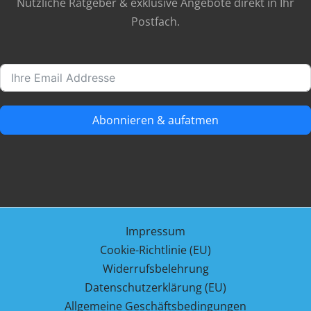
Nützliche Ratgeber & exklusive Angebote direkt in Ihr
Postfach.
Abonnieren & aufatmen
Impressum
Cookie-Richtlinie (EU)
Widerrufsbelehrung
Datenschutzerklärung (EU)
Allgemeine Geschäftsbedingungen