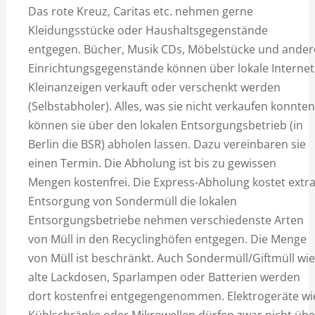
Das rote Kreuz, Caritas etc. nehmen gerne
Kleidungsstücke oder Haushaltsgegenstände
entgegen. Bücher, Musik CDs, Möbelstücke und ander
Einrichtungsgegenstände können über lokale Internet
Kleinanzeigen verkauft oder verschenkt werden
(Selbstabholer). Alles, was sie nicht verkaufen konnten
können sie über den lokalen Entsorgungsbetrieb (in
Berlin die BSR) abholen lassen. Dazu vereinbaren sie
einen Termin. Die Abholung ist bis zu gewissen
Mengen kostenfrei. Die Express-Abholung kostet extra
Entsorgung von Sondermüll die lokalen
Entsorgungsbetriebe nehmen verschiedenste Arten
von Müll in den Recyclinghöfen entgegen. Die Menge
von Müll ist beschränkt. Auch Sondermüll/Giftmüll wie
alte Lackdosen, Sparlampen oder Batterien werden
dort kostenfrei entgegengenommen. Elektrogeräte wi
Kühlschränke oder Mikrowellen dürfen zwar nicht übe