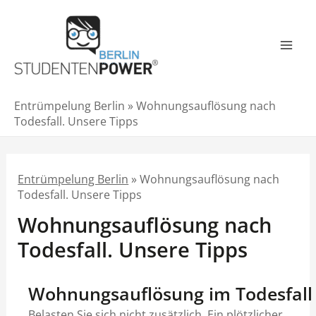
Zum
Inhalt
springen
Mai
Men
Entrümpelung Berlin
»
Wohnungsauflösung nach
Todesfall. Unsere Tipps
Entrümpelung Berlin
»
Wohnungsauflösung nach
Todesfall. Unsere Tipps
Wohnungsauflösung nach
Todesfall. Unsere Tipps
Wohnungsauflösung im Todesfall
Belasten Sie sich nicht zusätzlich. Ein plötzlicher