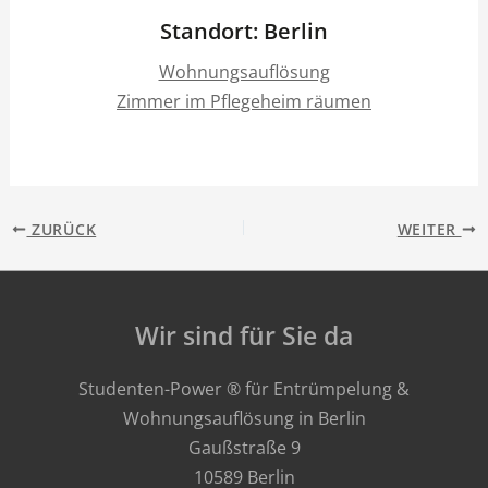
Standort: Berlin
Wohnungsauflösung
Zimmer im Pflegeheim räumen
ZURÜCK
WEITER
Wir sind für Sie da
Studenten-Power ® für Entrümpelung &
Wohnungsauflösung in Berlin
Gaußstraße 9
10589 Berlin