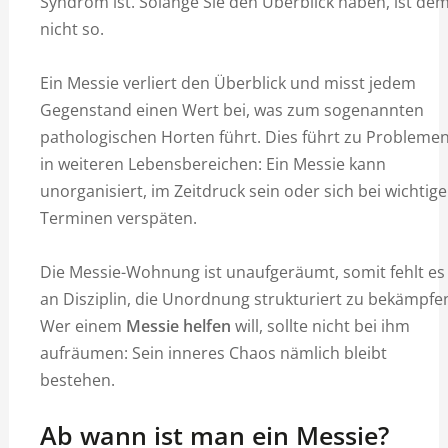
Syndrom ist. Solange Sie den Überblick haben, ist de
nicht so.
Ein Messie verliert den Überblick und misst jedem
Gegenstand einen Wert bei, was zum sogenannten
pathologischen Horten führt. Dies führt zu Probleme
in weiteren Lebensbereichen: Ein Messie kann
unorganisiert, im Zeitdruck sein oder sich bei wichtig
Terminen verspäten.
Die Messie-Wohnung ist unaufgeräumt, somit fehlt es
an Disziplin, die Unordnung strukturiert zu bekämpfe
Wer einem
Messie helfen
will, sollte nicht bei ihm
aufräumen: Sein inneres Chaos nämlich bleibt
bestehen.
Ab wann ist man ein Messie?