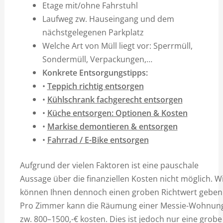
Etage mit/ohne Fahrstuhl
Laufweg zw. Hauseingang und dem
nächstgelegenen Parkplatz
Welche Art von Müll liegt vor: Sperrmüll,
Sondermüll, Verpackungen,…
Konkrete Entsorgungstipps:
•
Teppich richtig entsorgen
•
Kühlschrank fachgerecht entsorgen
•
Küche entsorgen: Optionen & Kosten
•
Markise demontieren & entsorgen
•
Fahrrad / E-Bike entsorgen
Aufgrund der vielen Faktoren ist eine pauschale
Aussage über die finanziellen Kosten nicht möglich. W
können Ihnen dennoch einen groben Richtwert geben
Pro Zimmer kann die Räumung einer Messie-Wohnun
zw. 800–1500,-€ kosten. Dies ist jedoch nur eine grobe