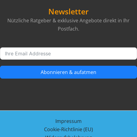
Newsletter
Nützliche Ratgeber & exklusive Angebote direkt in Ihr
Postfach.
Abonnieren & aufatmen
Impressum
Cookie-Richtlinie (EU)