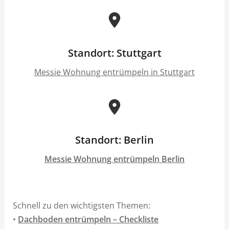
Standort: Stuttgart
Messie Wohnung entrümpeln in Stuttgart
Standort: Berlin
Messie Wohnung entrümpeln Berlin
Schnell zu den wichtigsten Themen:
•
Dachboden entrümpeln – Checkliste