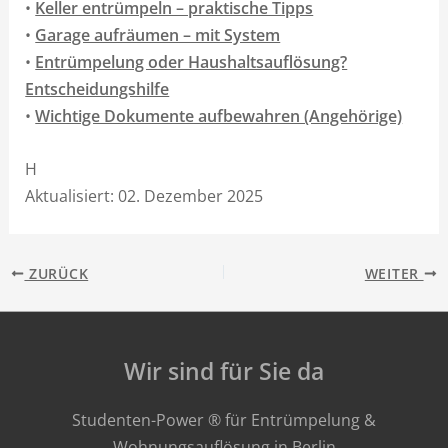
•
Keller entrümpeln – praktische Tipps
•
Garage aufräumen – mit System
•
Entrümpelung oder Haushaltsauflösung?
Entscheidungshilfe
•
Wichtige Dokumente aufbewahren (Angehörige)
H
Aktualisiert: 02. Dezember 2025
ZURÜCK
WEITER
Wir sind für Sie da
Studenten-Power ® für Entrümpelung &
Wohnungsauflösung in Berlin