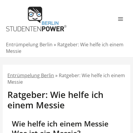
Zum
Inhalt
springen
Mai
Men
Entrümpelung Berlin
»
Ratgeber: Wie helfe ich einem
Messie
Entrümpelung Berlin
»
Ratgeber: Wie helfe ich einem
Messie
Ratgeber: Wie helfe ich
einem Messie
Wie helfe ich einem Messie
Was ist ein Messie?