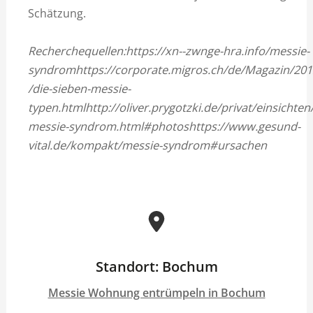
Schätzung.
Recherchequellen:https://xn--zwnge-hra.info/messie-
syndromhttps://corporate.migros.ch/de/Magazin/201
/die-sieben-messie-
typen.htmlhttp://oliver.prygotzki.de/privat/einsichten
messie-syndrom.html#photoshttps://www.gesund-
vital.de/kompakt/messie-syndrom#ursachen
Standort: Bochum
Messie Wohnung entrümpeln in Bochum